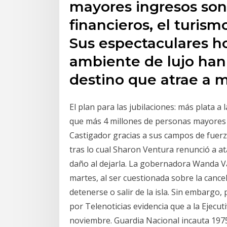
mayores ingresos son 
financieros, el turism
Sus espectaculares ho
ambiente de lujo han
destino que atrae a m
El plan para las jubilaciones: más plata a
que más 4 millones de personas mayores v
Castigador gracias a sus campos de fuerza
tras lo cual Sharon Ventura renunció a a
daño al dejarla. La gobernadora Wanda 
martes, al ser cuestionada sobre la canc
detenerse o salir de la isla. Sin embargo,
por Telenoticias evidencia que a la Ejecut
noviembre. Guardia Nacional incauta 1975 