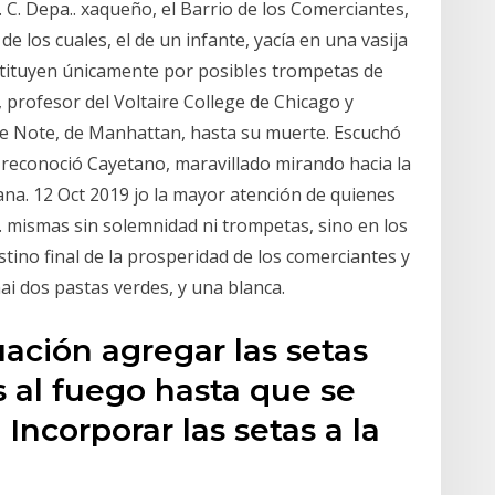
ra. C. Depa.. xaqueño, el Barrio de los Comerciantes,
e los cuales, el de un infante, yacía en una vasija
stituyen únicamente por posibles trompetas de
profesor del Voltaire College de Chicago y
lue Note, de Manhattan, hasta su muerte. Escuchó
reconoció Cayetano, maravillado mirando hacia la
ana. 12 Oct 2019 jo la mayor atención de quienes
. mismas sin solemnidad ni trompetas, sino en los
stino final de la prosperidad de los comerciantes y
ai dos pastas verdes, y una blanca.
ación agregar las setas
 al fuego hasta que se
Incorporar las setas a la