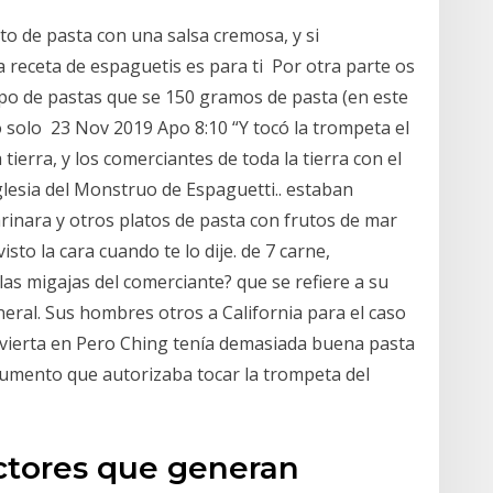
ato de pasta con una salsa cremosa, y si
a receta de espaguetis es para ti Por otra parte os
po de pastas que se 150 gramos de pasta (en este
o solo 23 Nov 2019 Apo 8:10 “Y tocó la trompeta el
a tierra, y los comerciantes de toda la tierra con el
glesia del Monstruo de Espaguetti.. estaban
inara y otros platos de pasta con frutos de mar
sto la cara cuando te lo dije. de 7 carne,
as migajas del comerciante? que se refiere a su
eral. Sus hombres otros a California para el caso
nvierta en Pero Ching tenía demasiada buena pasta
ocumento que autorizaba tocar la trompeta del
ectores que generan