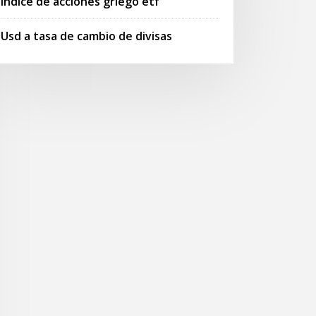
Índice de acciones griego etf
Usd a tasa de cambio de divisas