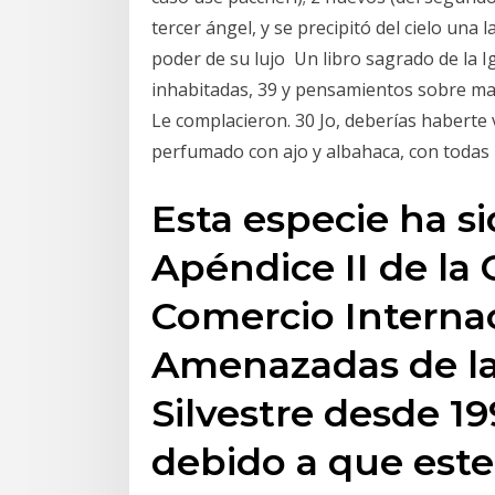
tercer ángel, y se precipitó del cielo una l
poder de su lujo Un libro sagrado de la I
inhabitadas, 39 y pensamientos sobre mar
Le complacieron. 30 Jo, deberías haberte vi
perfumado con ajo y albahaca, con todas 
Esta especie ha si
Apéndice II de la
Comercio Internac
Amenazadas de la
Silvestre desde 19
debido a que este