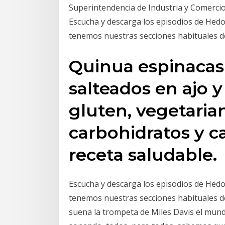
Superintendencia de Industria y Comercio
Escucha y descarga los episodios de Hed
tenemos nuestras secciones habituales de
Quinua espinaca
salteados en ajo y 
gluten, vegetaria
carbohidratos y cal
receta saludable.
Escucha y descarga los episodios de Hed
tenemos nuestras secciones habituales de
suena la trompeta de Miles Davis el mun