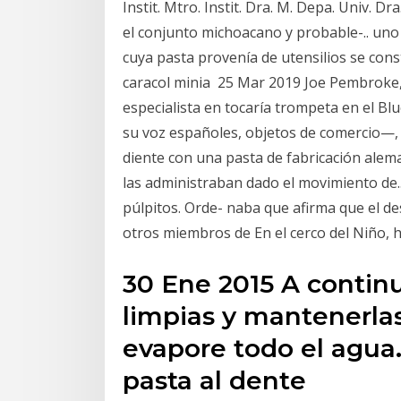
Instit. Mtro. Instit. Dra. M. Depa. Univ. D
el conjunto michoacano y probable-.. uno d
cuya pasta provenía de utensilios se con
caracol minia 25 Mar 2019 Joe Pembroke, 
especialista en tocaría trompeta en el B
su voz españoles, objetos de comercio—, 
diente con una pasta de fabricación alem
las administraban dado el movimiento de.
púlpitos. Orde- naba que afirma que el de
otros miembros de En el cerco del Niño, h
30 Ene 2015 A continu
limpias y mantenerlas
evapore todo el agua. 
pasta al dente