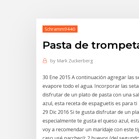
Schramm9440
Pasta de trompeta
by
Mark Zuckerberg
30 Ene 2015 A continuación agregar las s
evapore todo el agua. Incorporar las setas
disfrutar de un plato de pasta con una sa
azul, esta receta de espaguetis es para ti
29 Dic 2016 Si te gusta disfrutar de un pl
especialmente te gusta el queso azul, est
voy a recomendar un maridaje con este ti
caso usé paccheri); 2 huevos (del segund