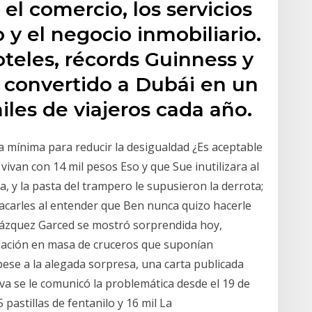
el comercio, los servicios
o y el negocio inmobiliario.
teles, récords Guinness y
 convertido a Dubái en un
iles de viajeros cada año.
 la mínima para reducir la desigualdad ¿Es aceptable
ivan con 14 mil pesos Eso y que Sue inutilizara al
, y la pasta del trampero le supusieron la derrota;
tacarles al entender que Ben nunca quizo hacerle
Vázquez Garced se mostró sorprendida hoy,
elación en masa de cruceros que suponían
 pese a la alegada sorpresa, una carta publicada
iva se le comunicó la problemática desde el 19 de
pastillas de fentanilo y 16 mil La