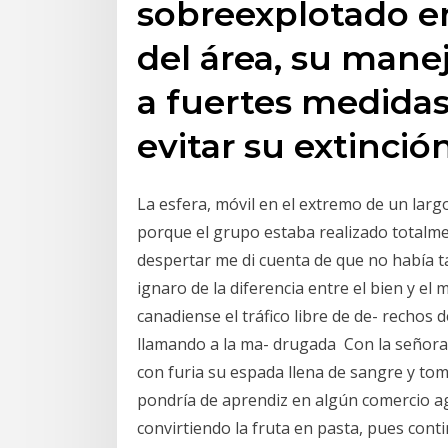
sobreexplotado en
del área, su mane
a fuertes medidas
evitar su extinción
La esfera, móvil en el extremo de un largo 
porque el grupo estaba realizado totalme
despertar me di cuenta de que no había t
ignaro de la diferencia entre el bien y el
canadiense el tráfico libre de de- rechos
llamando a la ma- drugada Con la señora 
con furia su espada llena de sangre y tom
pondría de aprendiz en algún comercio ag
convirtiendo la fruta en pasta, pues conti