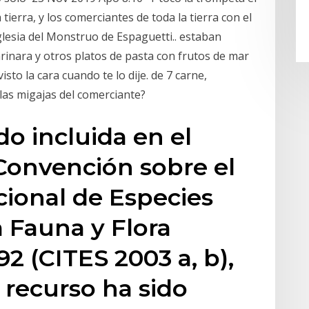
a tierra, y los comerciantes de toda la tierra con el
glesia del Monstruo de Espaguetti.. estaban
inara y otros platos de pasta con frutos de mar
sto la cara cuando te lo dije. de 7 carne,
las migajas del comerciante?
do incluida en el
 Convención sobre el
ional de Especies
 Fauna y Flora
92 (CITES 2003 a, b),
 recurso ha sido