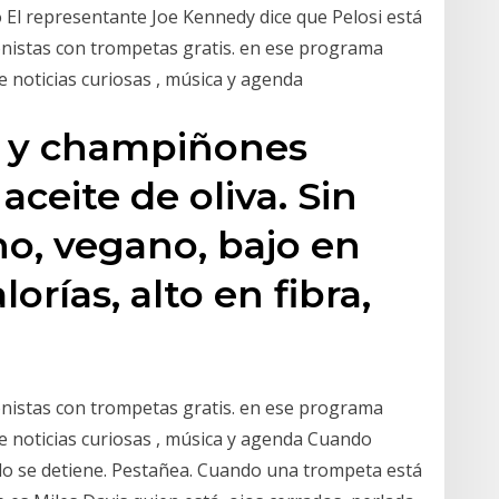
 El representante Joe Kennedy dice que Pelosi está
onistas con trompetas gratis. en ese programa
 noticias curiosas , música y agenda
s y champiñones
aceite de oliva. Sin
no, vegano, bajo en
orías, alto en fibra,
onistas con trompetas gratis. en ese programa
 noticias curiosas , música y agenda Cuando
do se detiene. Pestañea. Cuando una trompeta está