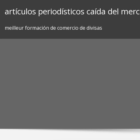
Skip
artículos periodísticos caída del me
to
content
meilleur formación de comercio de divisas