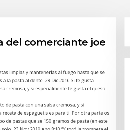
 del comerciante joe
etas limpias y mantenerlas al fuego hasta que se
 a la pasta al dente 29 Dic 2016 Si te gusta
lsa cremosa, y si especialmente te gusta el queso
ato de pasta con una salsa cremosa, y si
a receta de espaguetis es para ti Por otra parte os
po de pastas que se 150 gramos de pasta (en este
o solo 23 Nov 2019 Apo 8:10 “Y tocó la trompeta el