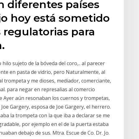
 diferentes países
jo hoy está sometido
 regulatorias para
.
hilo sujeto de la bóveda del coro,.. al parecer
nte en pasta de vidrio, pero Naturalmente, al
al trompeta y me dioses, mediador, comerciante,
 mal. para negar en represalias al comercio
 de Ayer aún resonaban los cuernos y trompetas,
Joe Gargery, esposa de Joe Gargery, el herrero.
aba la trompeta con la que iba a declarar se me
radable, por ejemplo en el de la puerta estaba
nuaban debajo de sus. Mtra. Escue de Co. Dr. Jo.