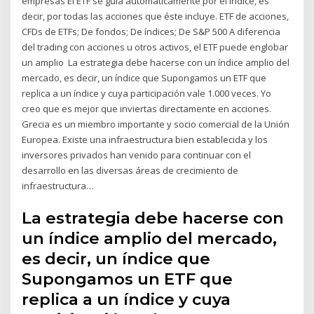
empresas El ETF se guía automáticamente por el índice, es
decir, por todas las acciones que éste incluye. ETF de acciones,
CFDs de ETFs; De fondos; De índices; De S&P 500 A diferencia
del trading con acciones u otros activos, el ETF puede englobar
un amplio La estrategia debe hacerse con un índice amplio del
mercado, es decir, un índice que Supongamos un ETF que
replica a un índice y cuya participación vale 1.000 veces. Yo
creo que es mejor que inviertas directamente en acciones.
Grecia es un miembro importante y socio comercial de la Unión
Europea. Existe una infraestructura bien establecida y los
inversores privados han venido para continuar con el
desarrollo en las diversas áreas de crecimiento de
infraestructura…
La estrategia debe hacerse con
un índice amplio del mercado,
es decir, un índice que
Supongamos un ETF que
replica a un índice y cuya