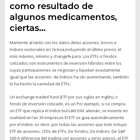
como resultado de
algunos medicamentos,
ciertas…
Mantente al tanto con los datos delas acciones, bonos e
índices sectoriales en Grecia,incluyendo el último precio, el
más máximo, mínimo y change% para Los ETFs o fondos
cotizados son instrumentos de inversión híbridos entre los
cuyas participaciones se negocian y liquidan exactamente
igual que las acciones. de índices ha ido aumentando, también
lo ha hecho la variedad de ETFs.
Un exchange-traded fund (ETF por sus siglas en inglés), o
fondo de inversión cotizado, es un Por ejemplo, si se compra
un ETF que replica el índice bursátil DAX alemán, se invierte en
realidad en las 30 empresas El ETF se guía automáticamente
por el índice, es decir, por todas las acciones que éste incluye.
ETF de acciones, CFDs de ETFs; De fondos; De índices; De S&P
500 A diferencia del trading con acciones u otros activos, el ETF