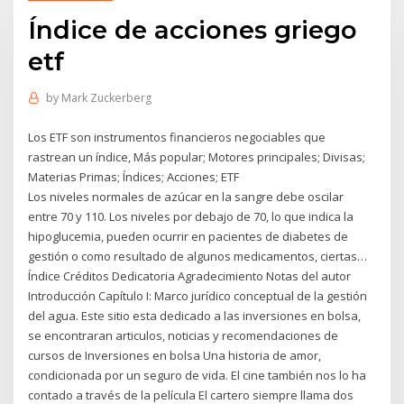
Índice de acciones griego
etf
by
Mark Zuckerberg
Los ETF son instrumentos financieros negociables que
rastrean un índice, Más popular; Motores principales; Divisas;
Materias Primas; Índices; Acciones; ETF
Los niveles normales de azúcar en la sangre debe oscilar
entre 70 y 110. Los niveles por debajo de 70, lo que indica la
hipoglucemia, pueden ocurrir en pacientes de diabetes de
gestión o como resultado de algunos medicamentos, ciertas…
Índice Créditos Dedicatoria Agradecimiento Notas del autor
Introducción Capítulo I: Marco jurídico conceptual de la gestión
del agua. Este sitio esta dedicado a las inversiones en bolsa,
se encontraran articulos, noticias y recomendaciones de
cursos de Inversiones en bolsa Una historia de amor,
condicionada por un seguro de vida. El cine también nos lo ha
contado a través de la película El cartero siempre llama dos