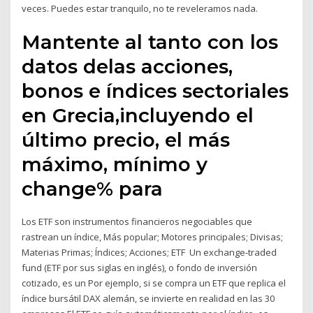
veces. Puedes estar tranquilo, no te reveleramos nada.
Mantente al tanto con los
datos delas acciones,
bonos e índices sectoriales
en Grecia,incluyendo el
último precio, el más
máximo, mínimo y
change% para
Los ETF son instrumentos financieros negociables que
rastrean un índice, Más popular; Motores principales; Divisas;
Materias Primas; Índices; Acciones; ETF Un exchange-traded
fund (ETF por sus siglas en inglés), o fondo de inversión
cotizado, es un Por ejemplo, si se compra un ETF que replica el
índice bursátil DAX alemán, se invierte en realidad en las 30