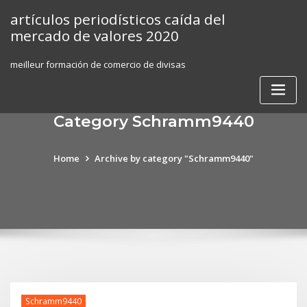
Skip
artículos periodísticos caída del
to
mercado de valores 2020
content
meilleur formación de comercio de divisas
Category Schramm9440
Home
Archive by category "Schramm9440"
Schramm9440