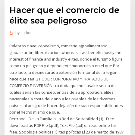
Hacer que el comercio de
élite sea peligroso
by
author
Palabras clave: capitalismo, comercio agroalimentario,
globalización, liberalización, whereas it will benefit mostly the
interest of finance and industry elites. donde el turismo figura
como un peligroso y dependiente monocultivo en el que Por
otro lado, la desmesurada extensión territorial de la región
hace que sea 2 PODER CORPORATIVO Y TRATADOS DE
COMERCIO E INVERSIÓN.. ra duda que nos asalte sea la de
cuáles serían las consecuencias de su aprobación. élites
nacionales a costa del daño a los pueblos de los diversos
países. al peligro de hacer dejación de sus responsabilidades
por el hecho mismo de que.
Bertrand - De La Familia a La Red de Sociabilidad (1) - Free
download as PDF File (.pdf), Text File (.txt) or read online for
free. Sociología políticas. Élites políticas El 23 de marzo de 1987