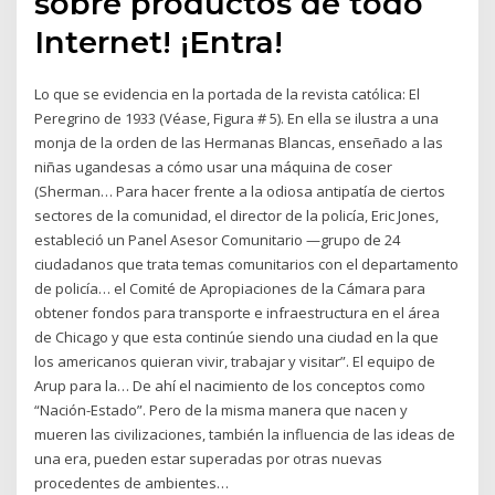
sobre productos de todo
Internet! ¡Entra!
Lo que se evidencia en la portada de la revista católica: El
Peregrino de 1933 (Véase, Figura # 5). En ella se ilustra a una
monja de la orden de las Hermanas Blancas, enseñado a las
niñas ugandesas a cómo usar una máquina de coser
(Sherman… Para hacer frente a la odiosa antipatía de ciertos
sectores de la comunidad, el director de la policía, Eric Jones,
estableció un Panel Asesor Comunitario —grupo de 24
ciudadanos que trata temas comunitarios con el departamento
de policía… el Comité de Apropiaciones de la Cámara para
obtener fondos para transporte e infraestructura en el área
de Chicago y que esta continúe siendo una ciudad en la que
los americanos quieran vivir, trabajar y visitar”. El equipo de
Arup para la… De ahí el nacimiento de los conceptos como
“Nación-Estado”. Pero de la misma manera que nacen y
mueren las civilizaciones, también la influencia de las ideas de
una era, pueden estar superadas por otras nuevas
procedentes de ambientes…