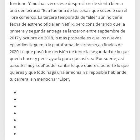
funcione. Y muchas veces ese desprecio no le sienta bien a
una democracia "Esa fue una de las cosas que sucedió con el
libre comercio. La tercera temporada de “Élite” aún no tiene
fecha de estreno oficial en Netflix, pero considerando que la
primera y segunda entrega se lanzaron entre septiembre de
2017 y octubre de 2018, lo más probable es que los nuevos
episodios lleguen a la plataforma de streaming a finales de
2020. Lo que pasó fue decisión de tener la seguridad de lo que
quería hacer y pedir ayuda para que así sea. Por suerte, así
pasó. Es muy ‘cool’ poder cantar lo que quieres, ponerte lo que
quieres y que todo haga una armonía. Es imposible hablar de
tu carrera, sin mencionar “Élite”.