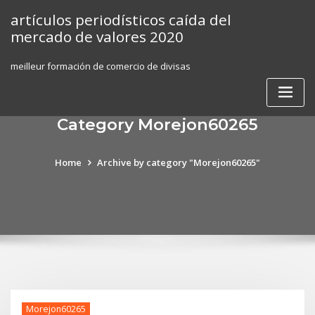
Skip
artículos periodísticos caída del
to
mercado de valores 2020
content
meilleur formación de comercio de divisas
Category Morejon60265
Home
Archive by category "Morejon60265"
Morejon60265