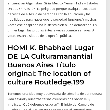
encuentran Afganistán , Siria, México, Yemen, India y Estados
Unidos 5/14/2019 · "Es peligroso porque cualquier sociedad
necesita de élites, o de personas con la educación y las
habilidades para hacer que la sociedad funcione. Y muchas
veces ese desprecio no le sienta bien a una democracia. En
primer lugar, las propias élites a veces cometen errores. A
veces están aisladas de la opinión pública.
HOMI K. Bhabhael Lugar
DE LA Culturamanantial
Buenos Aires Título
original: The location of
culture Routledge,199
Tenemos una idea muy equivocada de cómo ha de ser nuestra
vida sexual y nuestras falsas creencias nos hacen muy
infelices. ¿Qué debemos esperar? - El Inicio del Cambio de
Rumbo Mundial - La Estrategia Rusa ante el Imperialismo