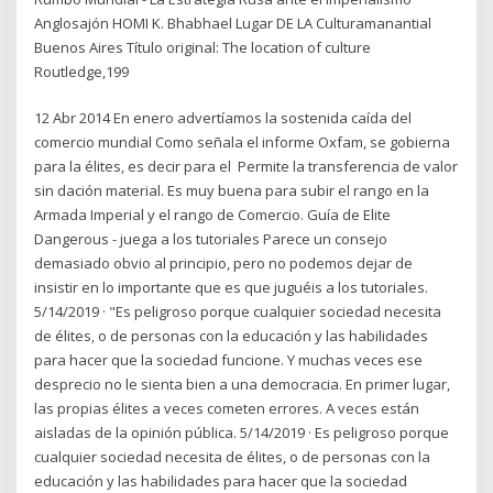
Anglosajón HOMI K. Bhabhael Lugar DE LA Culturamanantial
Buenos Aires Título original: The location of culture
Routledge,199
12 Abr 2014 En enero advertíamos la sostenida caída del
comercio mundial Como señala el informe Oxfam, se gobierna
para la élites, es decir para el Permite la transferencia de valor
sin dación material. Es muy buena para subir el rango en la
Armada Imperial y el rango de Comercio. Guía de Elite
Dangerous - juega a los tutoriales Parece un consejo
demasiado obvio al principio, pero no podemos dejar de
insistir en lo importante que es que juguéis a los tutoriales.
5/14/2019 · "Es peligroso porque cualquier sociedad necesita
de élites, o de personas con la educación y las habilidades
para hacer que la sociedad funcione. Y muchas veces ese
desprecio no le sienta bien a una democracia. En primer lugar,
las propias élites a veces cometen errores. A veces están
aisladas de la opinión pública. 5/14/2019 · Es peligroso porque
cualquier sociedad necesita de élites, o de personas con la
educación y las habilidades para hacer que la sociedad