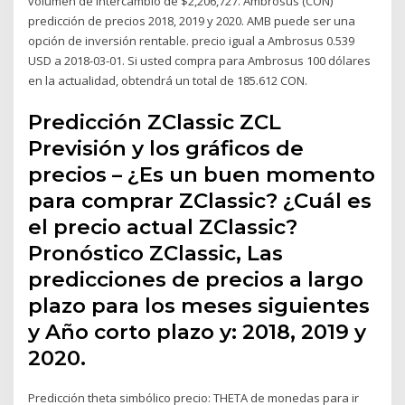
volumen de intercambio de $2,206,727. Ambrosus (CON)
predicción de precios 2018, 2019 y 2020. AMB puede ser una
opción de inversión rentable. precio igual a Ambrosus 0.539
USD a 2018-03-01. Si usted compra para Ambrosus 100 dólares
en la actualidad, obtendrá un total de 185.612 CON.
Predicción ZClassic ZCL
Previsión y los gráficos de
precios – ¿Es un buen momento
para comprar ZClassic? ¿Cuál es
el precio actual ZClassic?
Pronóstico ZClassic, Las
predicciones de precios a largo
plazo para los meses siguientes
y Año corto plazo y: 2018, 2019 y
2020.
Predicción theta simbólico precio: THETA de monedas para ir