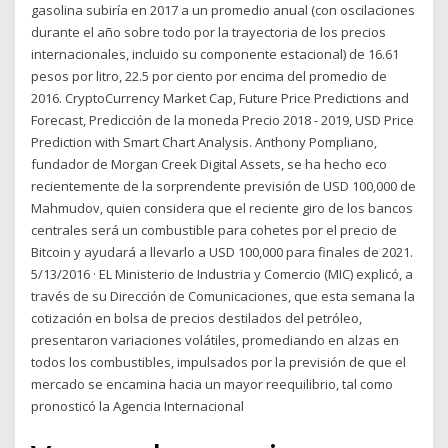
gasolina subiría en 2017 a un promedio anual (con oscilaciones
durante el año sobre todo por la trayectoria de los precios
internacionales, incluido su componente estacional) de 16.61
pesos por litro, 22.5 por ciento por encima del promedio de
2016. CryptoCurrency Market Cap, Future Price Predictions and
Forecast, Predicción de la moneda Precio 2018 - 2019, USD Price
Prediction with Smart Chart Analysis. Anthony Pompliano,
fundador de Morgan Creek Digital Assets, se ha hecho eco
recientemente de la sorprendente previsión de USD 100,000 de
Mahmudov, quien considera que el reciente giro de los bancos
centrales será un combustible para cohetes por el precio de
Bitcoin y ayudará a llevarlo a USD 100,000 para finales de 2021.
5/13/2016 · EL Ministerio de Industria y Comercio (MIC) explicó, a
través de su Dirección de Comunicaciones, que esta semana la
cotización en bolsa de precios destilados del petróleo,
presentaron variaciones volátiles, promediando en alzas en
todos los combustibles, impulsados por la previsión de que el
mercado se encamina hacia un mayor reequilibrio, tal como
pronosticó la Agencia Internacional