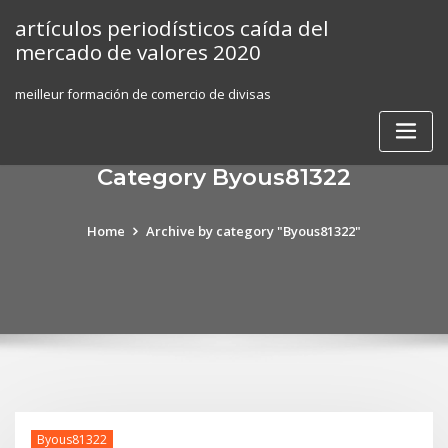
Skip
artículos periodísticos caída del
to
mercado de valores 2020
content
meilleur formación de comercio de divisas
Category Byous81322
Home
Archive by category "Byous81322"
Byous81322