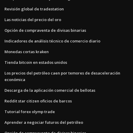
Revisión global de tradestation
Las noticias del precio del oro
Opción de compraventa de divisas binarias
Indicadores de análisis técnico de comercio diario
Monedas cortas kraken
Tienda bitcoin en estados unidos
Los precios del petróleo caen por temores de desaceleración
económica
Descarga de la aplicación comercial de bellotas
Reddit star citizen oficios de barcos
Tutorial forex olymp trade
Aprender a negociar futuros del petróleo
Opción de compraventa de divisas binarias