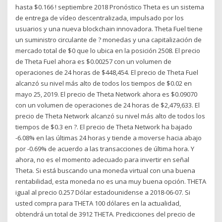
hasta $0.166 ! septiembre 2018 Pronóstico Theta es un sistema
de entrega de vídeo descentralizada, impulsado por los
usuarios y una nueva blockchain innovadora. Theta Fuel tiene
un suministro circulante de ? monedas y una capitalización de
mercado total de $0 que lo ubica en la posición 2508. El precio
de Theta Fuel ahora es $0.00257 con un volumen de
operaciones de 24 horas de $448,454. El precio de Theta Fuel
alcanzó su nivel más alto de todos los tiempos de $0.02 en
mayo 25, 2019. El precio de Theta Network ahora es $0.09070
con un volumen de operaciones de 24 horas de $2,479,633. El
precio de Theta Network alcanzó su nivel más alto de todos los
tiempos de $0.3 en ?. El precio de Theta Network ha bajado
-6.08% en las últimas 24 horas y tiende a moverse hacia abajo
por -0.69% de acuerdo a las transacciones de última hora. Y
ahora, no es el momento adecuado para invertir en señal
Theta. Si está buscando una moneda virtual con una buena
rentabilidad, esta moneda no es una muy buena opción. THETA
igual al precio 0.257 Dólar estadounidense a 2018-06-07. Si
usted compra para THETA 100 dólares en la actualidad,
obtendrá un total de 3912 THETA. Predicciones del precio de