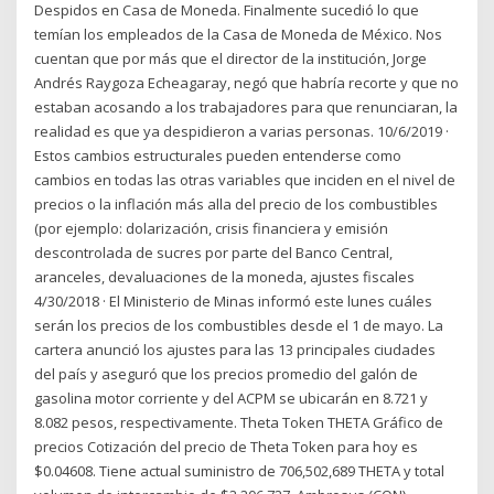
Despidos en Casa de Moneda. Finalmente sucedió lo que
temían los empleados de la Casa de Moneda de México. Nos
cuentan que por más que el director de la institución, Jorge
Andrés Raygoza Echeagaray, negó que habría recorte y que no
estaban acosando a los trabajadores para que renunciaran, la
realidad es que ya despidieron a varias personas. 10/6/2019 ·
Estos cambios estructurales pueden entenderse como
cambios en todas las otras variables que inciden en el nivel de
precios o la inflación más alla del precio de los combustibles
(por ejemplo: dolarización, crisis financiera y emisión
descontrolada de sucres por parte del Banco Central,
aranceles, devaluaciones de la moneda, ajustes fiscales
4/30/2018 · El Ministerio de Minas informó este lunes cuáles
serán los precios de los combustibles desde el 1 de mayo. La
cartera anunció los ajustes para las 13 principales ciudades
del país y aseguró que los precios promedio del galón de
gasolina motor corriente y del ACPM se ubicarán en 8.721 y
8.082 pesos, respectivamente. Theta Token THETA Gráfico de
precios Cotización del precio de Theta Token para hoy es
$0.04608. Tiene actual suministro de 706,502,689 THETA y total