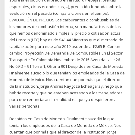
especiales, ciclos económicos,…), predicción fundada sobre la
evolución en el pasado (compara-ciones en el tiempo).
EVALUACIÓN DE PRECIOS Los carburantes o combustibles de
los motores de combustión interna, son manufacturas de las
que hemos denominado simples. El precio o cotización actual
del Litecoin (LTC) hoy es de $41.44 Mientras que el mercado de
capitalización para este año 2019 asciende a $2.65 B. Con un
cambio Proyección De Demanda De Combustibles En El Sector
Transporte En Colombia Noviembre de 2015 Avenida calle 26
No 69 D – 91 Torre 1, Oficina 901 Despidos en Casa de Moneda.
Finalmente sucedió lo que temían los empleados de la Casa de
Moneda de México. Nos cuentan que por más que el director
de la institución, Jorge Andrés Raygoza Echeagaray, negó que
habría recorte y que no estaban acosando a los trabajadores
para que renunciaran, la realidad es que ya despidieron a
varias personas.
Despidos en Casa de Moneda. Finalmente sucedió lo que
temían los empleados de la Casa de Moneda de México. Nos
cuentan que por más que el director de la institución, Jorge