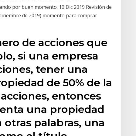
ando por buen momento. 10 Dic 2019 Revisión de
 (diciembre de 2019) momento para comprar
ero de acciones que
plo, si una empresa
ciones, tener una
ropiedad de 50% de la
 acciones, entonces
senta una propiedad
n otras palabras, una
omo el título