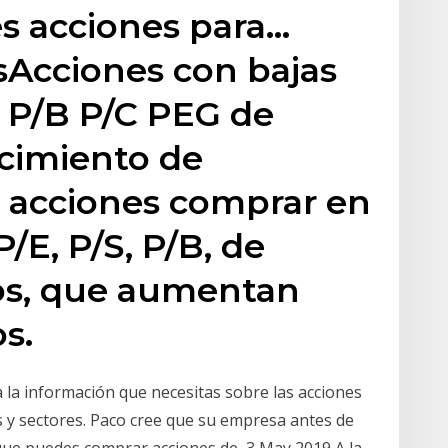
es acciones para…
sAcciones con bajas
S P/B P/C PEG de
cimiento de
s acciones comprar en
P/E, P/S, P/B, de
os, que aumentan
s.
 la información que necesitas sobre las acciones
s y sectores. Paco cree que su empresa antes de