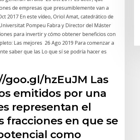
iones de empresas que presumiblemente van a
t 2017 En este vídeo, Oriol Amat, catedrático de
 Universitat Pompeu Fabra y Director del Máster
ones para invertir y cómo obtener beneficios con
ompleto: Las mejores 26 Ago 2019 Para comenzar a
ante saber que las Lo que sí se podría hacer es
://goo.gl/hzEuJM Las
los emitidos por una
es representan el
s fracciones en que se
 potencial como