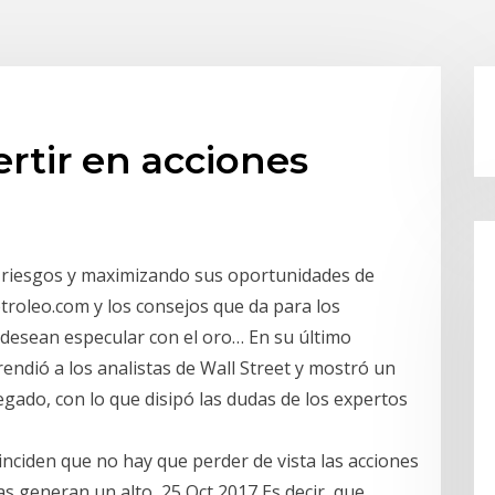
rtir en acciones
s riesgos y maximizando sus oportunidades de
etroleo.com y los consejos que da para los
desean especular con el oro… En su último
endió a los analistas de Wall Street y mostró un
gado, con lo que disipó las dudas de los expertos
nciden que no hay que perder de vista las acciones
as generan un alto 25 Oct 2017 Es decir, que