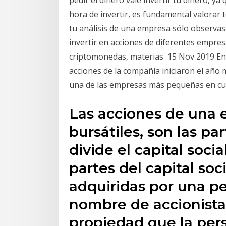
pedir el dinero vale invertir tu dinero, 
hora de invertir, es fundamental valorar 
tu análisis de una empresa sólo observas
invertir en acciones de diferentes empres
criptomonedas, materias 15 Nov 2019 En q
acciones de la compañía iniciaron el año 
una de las empresas más pequeñas en cua
Las acciones de una 
bursátiles, son las pa
divide el capital soci
partes del capital so
adquiridas por una pe
nombre de accionista,
propiedad que la pers