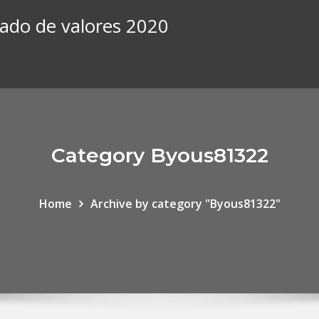
rcado de valores 2020
Category Byous81322
Home
Archive by category "Byous81322"