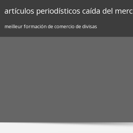
Skip
artículos periodísticos caída del me
to
content
meilleur formación de comercio de divisas