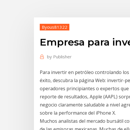
Byous81322
Empresa para inve
by
Publisher
Para invertir en petróleo controlando lo
éxito, descubra la página Web: invertir-p
operadores principiantes o expertos que 
reporte de resultados, Apple (AAPL) sorpr
negocio claramente saludable a nivel agre
sobre la performance del iPhone X.
Muchos analistas del mercado bursátil coi
de las emisoras mexicanas. Muchas de ell