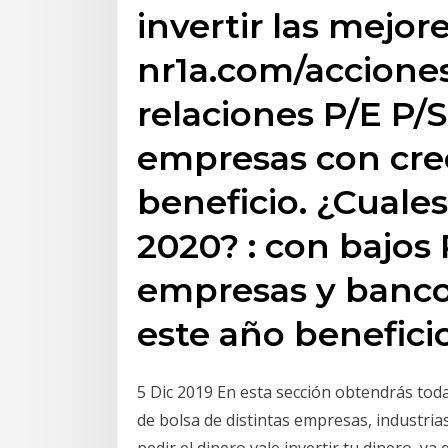
invertir las mejor
nr1a.com/accione
relaciones P/E P/
empresas con cre
beneficio. ¿Cuale
2020? : con bajos 
empresas y banc
este año beneficio
5 Dic 2019 En esta sección obtendrás toda
de bolsa de distintas empresas, industria