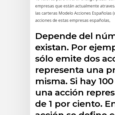
empresas que están actualmente atraves
las carteras Modelo Acciones Españolas
acciones de estas empresas españolas,
Depende del núm
existan. Por ejem
sólo emite dos ac
representa una p
misma. Si hay 100
una acción repre
de 1 por ciento. E
acción se define c