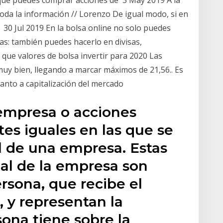
ya que puedes comprar acciones de 3 May 2019 A la
toda la información // Lorenzo De igual modo, si en
 30 Jul 2019 En la bolsa online no solo puedes
as: también puedes hacerlo en divisas,
ue valores de bolsa invertir para 2020 Las
muy bien, llegando a marcar máximos de 21,56.. Es
nto a capitalización del mercado
empresa o acciones
rtes iguales en las que se
al de una empresa. Estas
cial de la empresa son
rsona, que recibe el
 y representan la
ona tiene sobre la